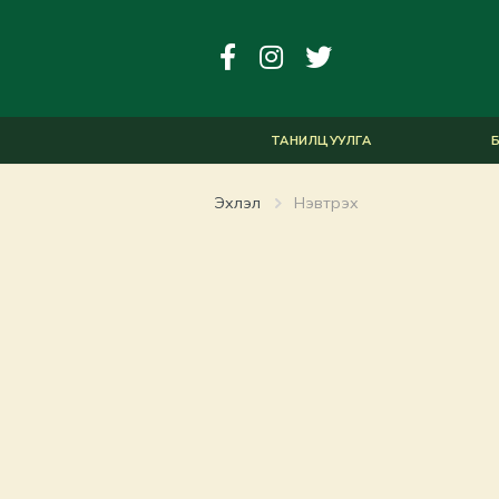
ТАНИЛЦУУЛГА
Б
Эхлэл
Нэвтрэх