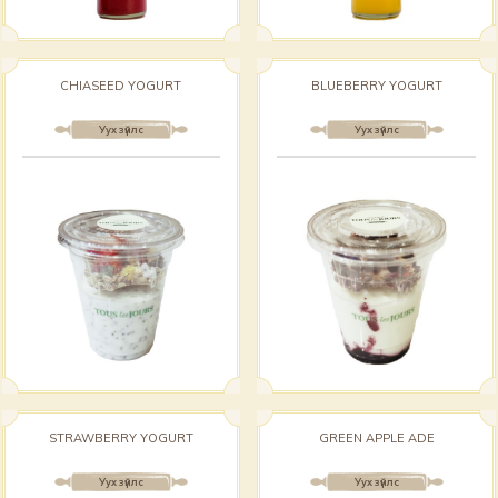
CHIASEED YOGURT
BLUEBERRY YOGURT
Уух зүйлс
Уух зүйлс
STRAWBERRY YOGURT
GREEN APPLE ADE
Уух зүйлс
Уух зүйлс