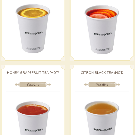
HONEY GRAPEFRUIT TEA /HOT/
CITRON BLACK TEA /HOT/
Уух зүйлс
Уух зүйлс