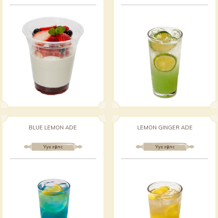
BLUE LEMON ADE
LEMON GINGER ADE
Уух зүйлс
Уух зүйлс