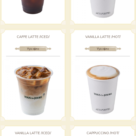
CAFFE LATTE /ICED/
VANILLA LATTE /HOT/
Уух зүйлс
Уух зүйлс
VANILLA LATTE /ICED/
CAPPUCCINO /HOT/