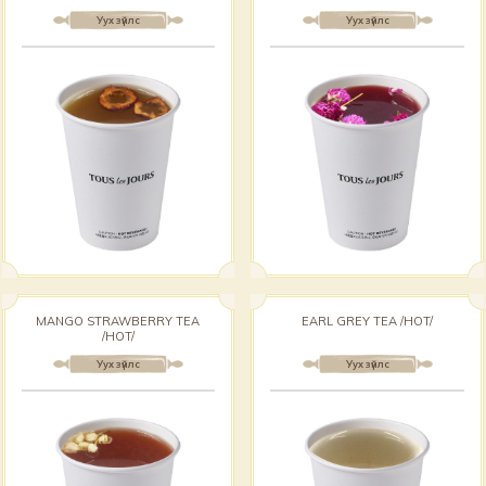
Уух зүйлс
Уух зүйлс
MANGO STRAWBERRY TEA
EARL GREY TEA /HOT/
/HOT/
Уух зүйлс
Уух зүйлс