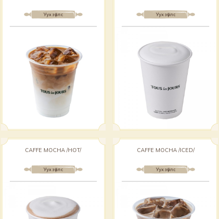
Уух зүйлс
Уух зүйлс
CAFFE MOCHA /HOT/
CAFFE MOCHA /ICED/
Уух зүйлс
Уух зүйлс