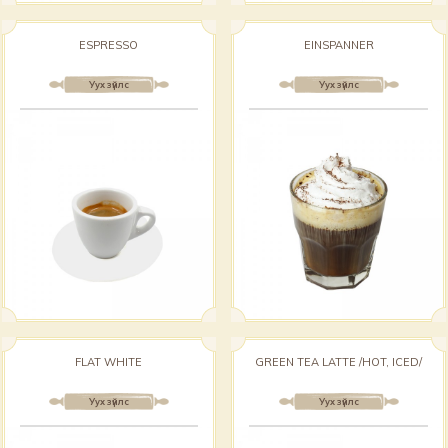
ESPRESSO
EINSPANNER
Уух зүйлс
Уух зүйлс
FLAT WHITE
GREEN TEA LATTE /HOT, ICED/
Уух зүйлс
Уух зүйлс