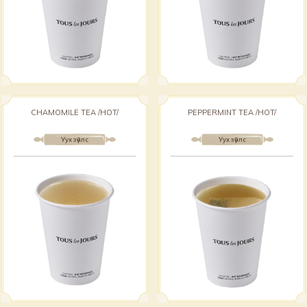
CHAMOMILE TEA /HOT/
PEPPERMINT TEA /HOT/
Уух зүйлс
Уух зүйлс