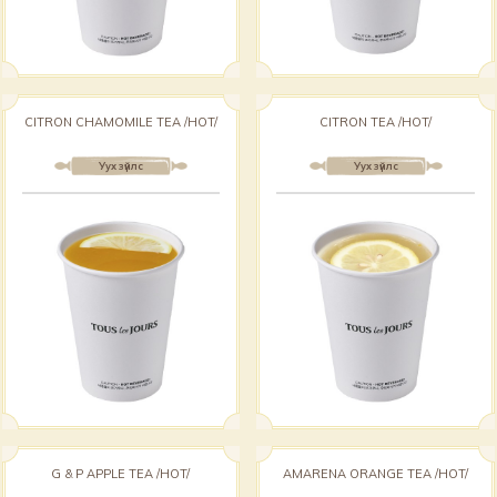
CITRON CHAMOMILE TEA /HOT/
CITRON TEA /HOT/
Уух зүйлс
Уух зүйлс
G & P APPLE TEA /HOT/
AMARENA ORANGE TEA /HOT/