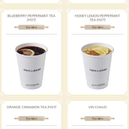
BLUEBERRY PEPPERMINT TEA
HONEY LEMON PEPPERMINT
/HOT/
TEA /HOT/
Уух зүйлс
Уух зүйлс
ORANGE CINNAMON TEA /HOT/
VIN CHAUD
Уух зүйлс
Уух зүйлс