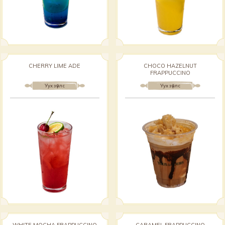
CHERRY LIME ADE
CHOCO HAZELNUT
FRAPPUCCINO
Уух зүйлс
Уух зүйлс