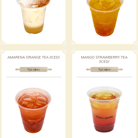
AMARENA ORANGE TEA /ICED/
MANGO STRAWBERRY TEA
/ICED/
Уух зүйлс
Уух зүйлс