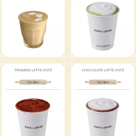
TIRAMISU LATTE /HOT/
CHOCOLATE LATTE /HOT/
Уух зүйлс
Уух зүйлс