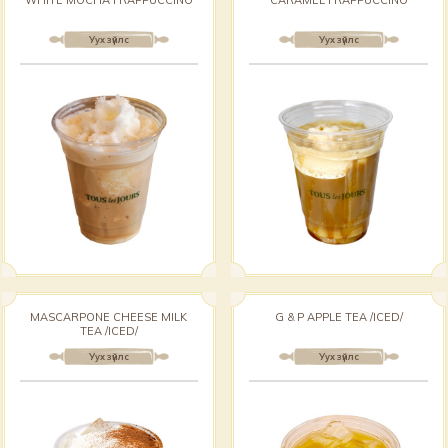
WHITE MOCHA FRAPPUCCINO
CARAMEL FRAPPUCCINO
Уух зүйлс
Уух зүйлс
MASCARPONE CHEESE MILK
G & P APPLE TEA /ICED/
TEA /ICED/
Уух зүйлс
Уух зүйлс