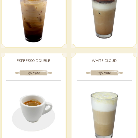
ESPRESSO DOUBLE
WHITE CLOUD
Уух зүйлс
Уух зүйлс