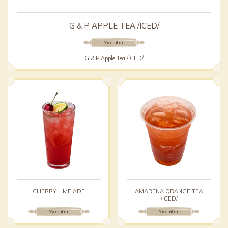
G & P APPLE TEA /ICED/
Уух зүйлс
G & P Apple Tea /ICED/
CHERRY LIME ADE
AMARENA ORANGE TEA
/ICED/
Уух зүйлс
Уух зүйлс