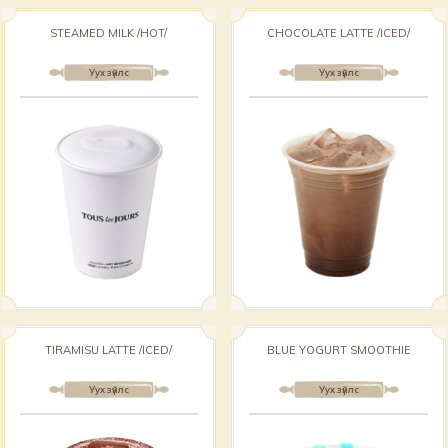
STEAMED MILK /HOT/
CHOCOLATE LATTE /ICED/
Уух зүйлс
Уух зүйлс
TIRAMISU LATTE /ICED/
BLUE YOGURT SMOOTHIE
Уух зүйлс
Уух зүйлс