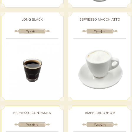
LONG BLACK
ESPRESSO MACCHIATTO
Уух зүйлс
Уух зүйлс
ESPRESSO CON PANNA
AMERICANO /HOT/
Уух зүйлс
Уух зүйлс