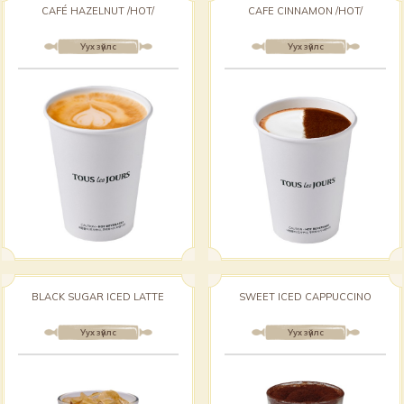
CAFÉ HAZELNUT /HOT/
CAFE CINNAMON /HOT/
Уух зүйлс
Уух зүйлс
BLACK SUGAR ICED LATTE
SWEET ICED CAPPUCCINO
Уух зүйлс
Уух зүйлс