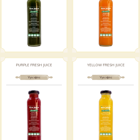
PURPLE FRESH JUICE
YELLOW FRESH JUICE
Уух зүйлс
Уух зүйлс