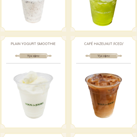
PLAIN YOGURT SMOOTHIE
CAFÉ HAZELNUT /ICED/
Уух зүйлс
Уух зүйлс