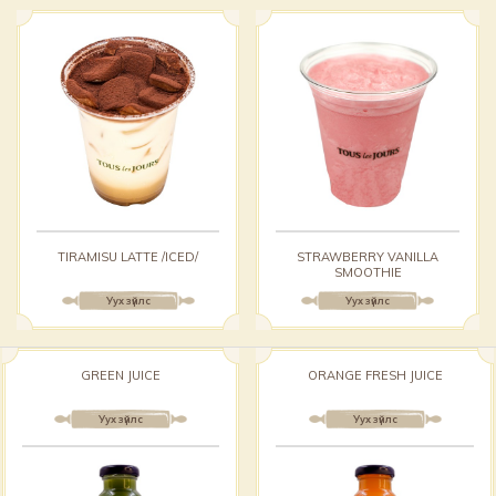
TIRAMISU LATTE /ICED/
STRAWBERRY VANILLA
SMOOTHIE
Уух зүйлс
Уух зүйлс
GREEN JUICE
ORANGE FRESH JUICE
Уух зүйлс
Уух зүйлс