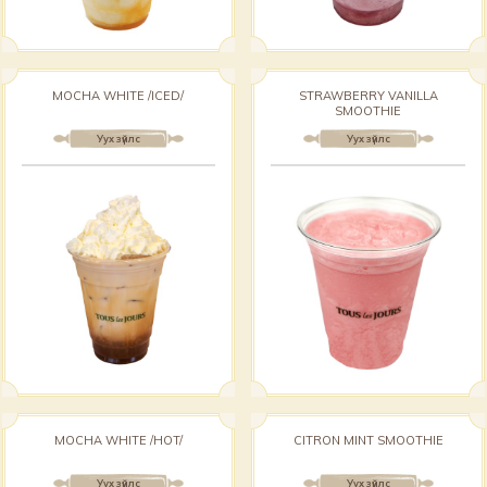
MOCHA WHITE /ICED/
STRAWBERRY VANILLA
SMOOTHIE
Уух зүйлс
Уух зүйлс
MOCHA WHITE /HOT/
CITRON MINT SMOOTHIE
Уух зүйлс
Уух зүйлс