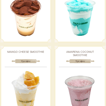
MANGO CHEESE SMOOTHIE
AMARENA COCONUT
SMOOTHIE
Уух зүйлс
Уух зүйлс