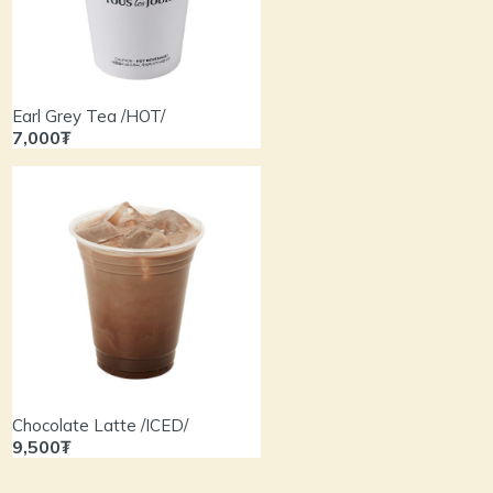
Earl Grey Tea /HOT/
7,000₮
Chocolate Latte /ICED/
9,500₮