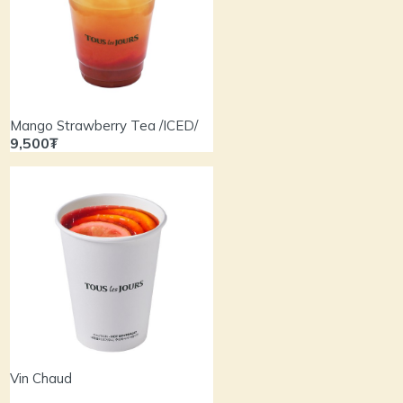
Mango Strawberry Tea /ICED/
9,500₮
Vin Chaud