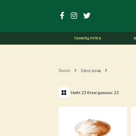
ТАНИЛЦУУЛГА
Б
Эхлэл
Бүтээгдэхүүн
Нийт
23
бүтээгдэхүүнээс
23