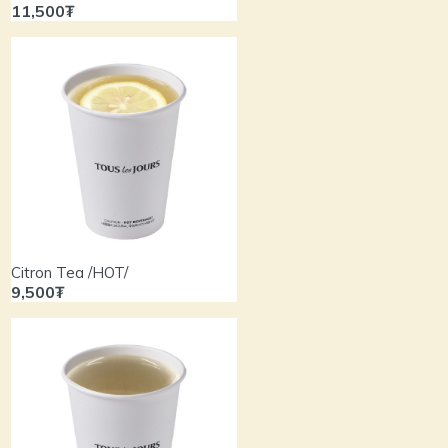
11,500₮
Citron Tea /HOT/
9,500₮