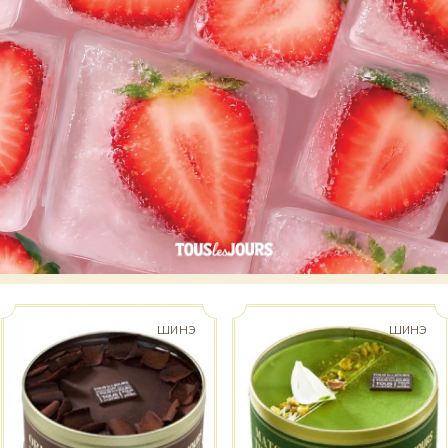
ШИНЭ
ШИНЭ