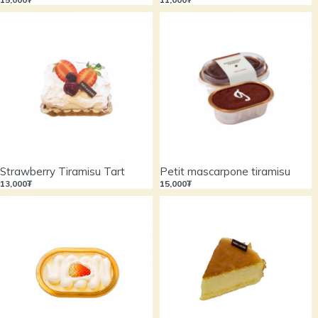
Strawberry Tiramisu Tart
Petit mascarpone tiramisu
13,000₮
15,000₮