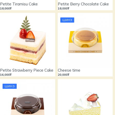
Petite Tiramisu Cake
Petite Berry Chocolate Cake
18,000₮
18,000₮
ШИНЭ
Petite Strawberry Piece Cake
Cheese time
16,000₮
20,000₮
ШИНЭ