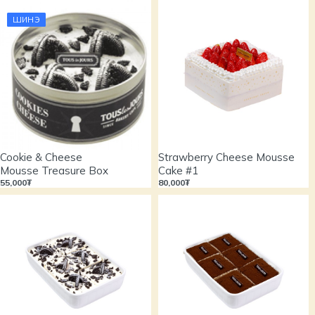
ШИНЭ
Cookie & Cheese
Strawberry Cheese Mousse
Mousse Treasure Box
Cake #1
55,000₮
80,000₮