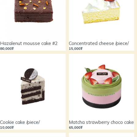
Hazalenut mousse cake #2
Concentrated cheese /piece/
80,000₮
15,000₮
Cookie cake /piece/
Matcha strawberry choco cake
10,000₮
65,000₮