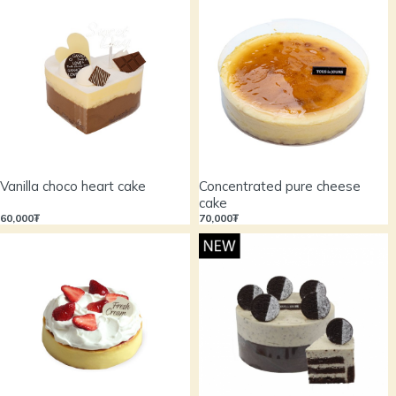
Vanilla choco heart cake
Concentrated pure cheese
cake
60,000₮
70,000₮