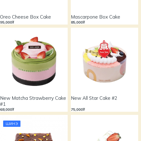
Oreo Cheese Box Cake
Mascarpone Box Cake
95,000₮
85,000₮
New Matcha Strawberry Cake
New All Star Cake #2
#1
68,000₮
75,000₮
ШИНЭ