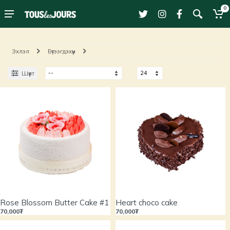
0
Эхлэл
Бүтээгдэхүүн
Шүүлт
Rose Blossom Butter Cake #1
Heart choco cake
70,000₮
70,000₮