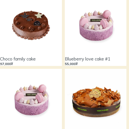
Choco family cake
Blueberry love cake #1
97,000₮
55,000₮