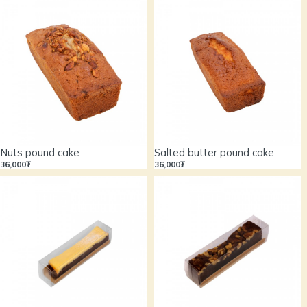
Nuts pound cake
Salted butter pound cake
36,000₮
36,000₮