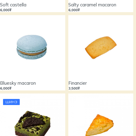
Soft castella
Salty caramel macaron
6,000₮
6,000₮
Bluesky macaron
Financier
6,000₮
3,500₮
ШИНЭ