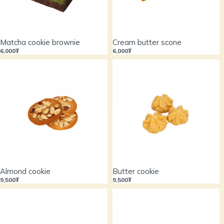
Matcha cookie brownie
Cream butter scone
6,000₮
6,000₮
Almond cookie
Butter cookie
9,500₮
9,500₮