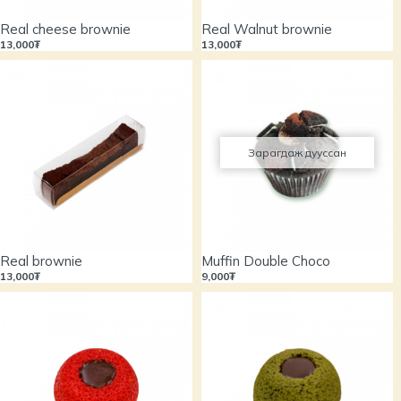
Real cheese brownie
Real Walnut brownie
13,000₮
13,000₮
Зарагдаж дууссан
Real brownie
Muffin Double Choco
13,000₮
9,000₮