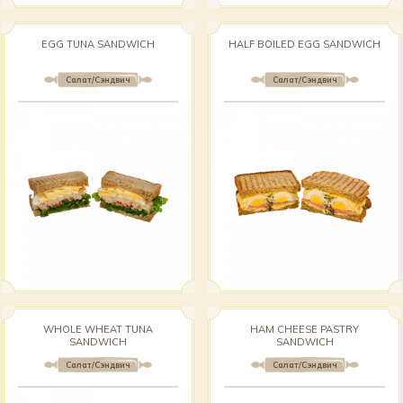
EGG TUNA SANDWICH
HALF BOILED EGG SANDWICH
Салат/Сэндвич
Салат/Сэндвич
WHOLE WHEAT TUNA
HAM CHEESE PASTRY
SANDWICH
SANDWICH
Салат/Сэндвич
Салат/Сэндвич