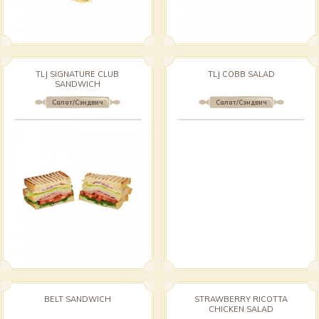
TLJ SIGNATURE CLUB
TLJ COBB SALAD
SANDWICH
Салат/Сэндвич
Салат/Сэндвич
BELT SANDWICH
STRAWBERRY RICOTTA
CHICKEN SALAD