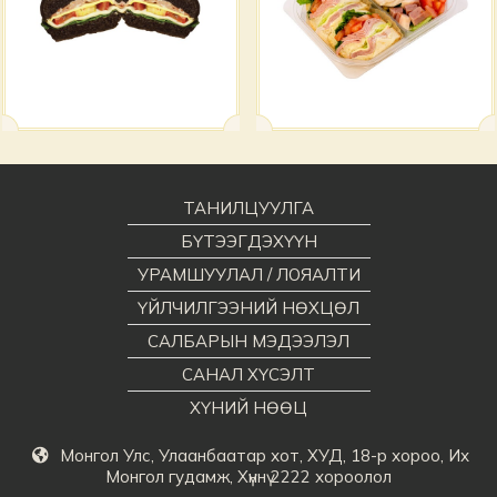
ТАНИЛЦУУЛГА
БҮТЭЭГДЭХҮҮН
УРАМШУУЛАЛ / ЛОЯАЛТИ
ҮЙЛЧИЛГЭЭНИЙ НӨХЦӨЛ
САЛБАРЫН МЭДЭЭЛЭЛ
САНАЛ ХҮСЭЛТ
ХҮНИЙ НӨӨЦ
Монгол Улс, Улаанбаатар хот, ХУД, 18-р хороо, Их
Монгол гудамж, Хүннү 2222 хороолол