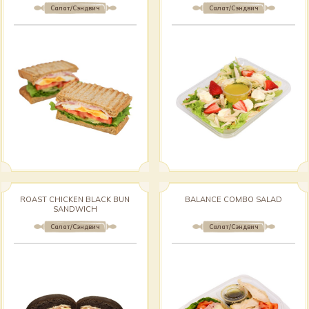
Салат/Сэндвич
Салат/Сэндвич
ROAST CHICKEN BLACK BUN
BALANCE COMBO SALAD
SANDWICH
Салат/Сэндвич
Салат/Сэндвич