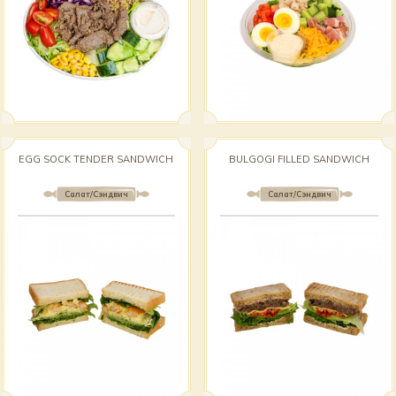
EGG SOCK TENDER SANDWICH
BULGOGI FILLED SANDWICH
Салат/Сэндвич
Салат/Сэндвич