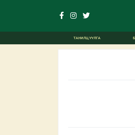
ТАНИЛЦУУЛГА
Б