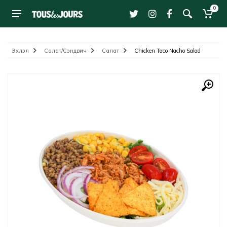
0
Эхлэл
Салат/Сэндвич
Салат
Chicken Taco Nacho Salad