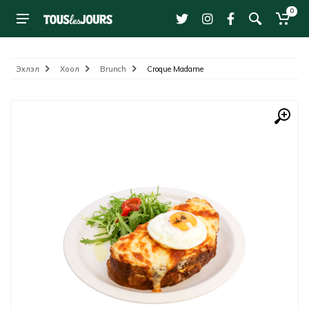
0
Эхлэл
Хоол
Brunch
Croque Madame