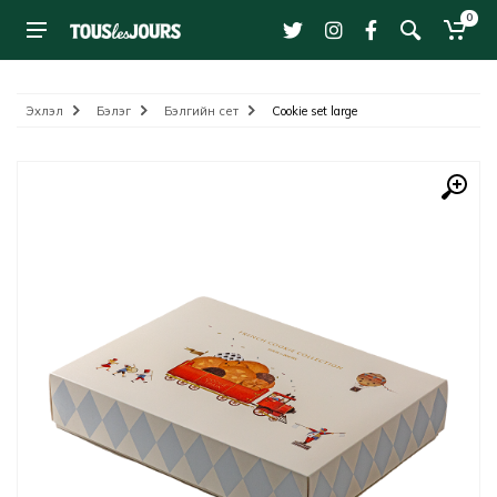
0
Эхлэл
Бэлэг
Бэлгийн сет
Cookie set large