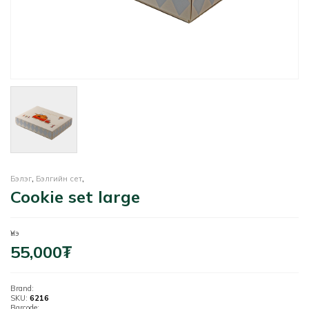
Бэлэг
,
Бэлгийн сет
,
Cookie set large
Үнэ
55,000
₮
Brand:
SKU:
6216
Barcode: