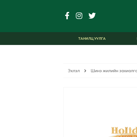
ТАНИЛЦУУЛГА
Эхлэл
Шинэ жилийн захиалг