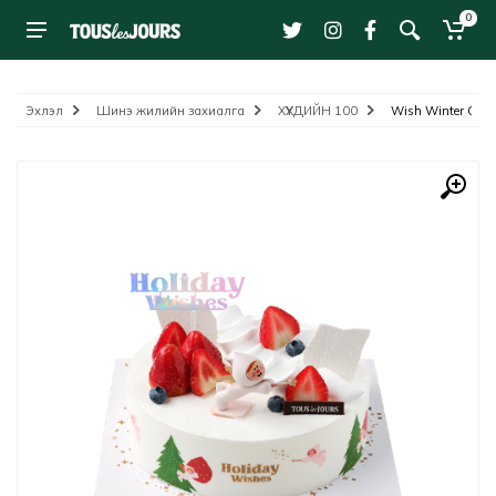
0
Эхлэл
Шинэ жилийн захиалга
ХҮҮХДИЙН 100
Wish Winter Crea