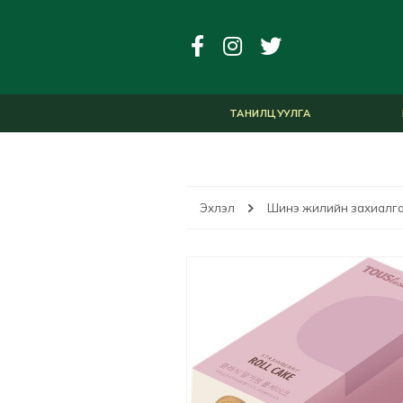
ТАНИЛЦУУЛГА
Эхлэл
Шинэ жилийн захиалг