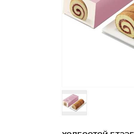
Үзүүлэлтүүд