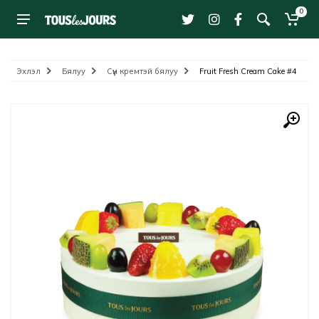
0
Эхлэл
Бялуу
Сүүн кремтэй бялуу
Fruit Fresh Cream Cake #4