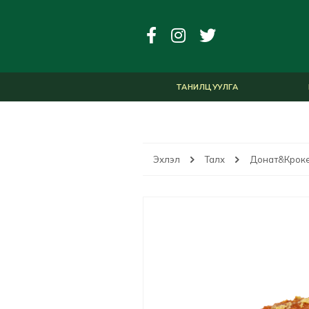
ТАНИЛЦУУЛГА
Эхлэл
Талх
Донат&Крок