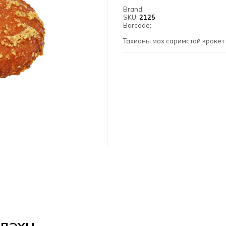
Brand:
SKU:
2125
Barcode:
Тахианы мах саримстай крокет