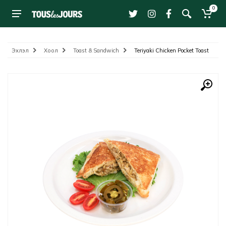
0
Эхлэл
Хоол
Toast & Sandwich
Teriyaki Chicken Pocket Toast