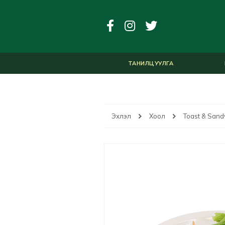
ТАНИЛЦУУЛГА
Эхлэл
Хоол
Toast & Sand