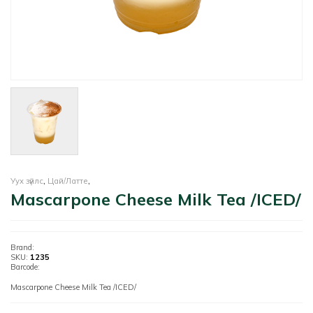
Уух зүйлс
,
Цай/Латте
,
Mascarpone Cheese Milk Tea /ICED/
Brand:
SKU:
1235
Barcode:
Mascarpone Cheese Milk Tea /ICED/