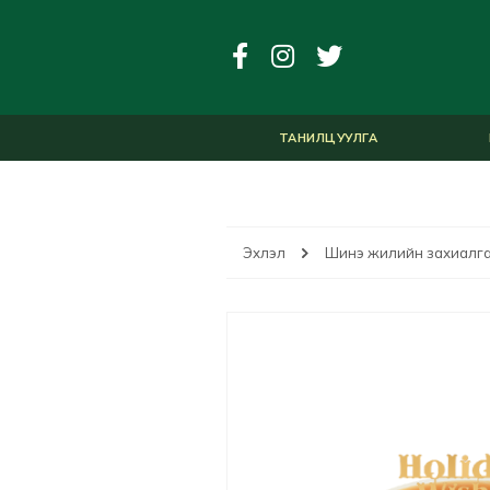
ТАНИЛЦУУЛГА
Эхлэл
Шинэ жилийн захиалг