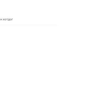
н хотдог