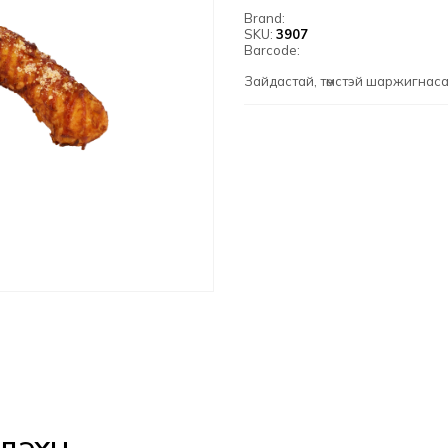
Brand:
SKU:
3907
Barcode:
Зайдастай, төмстэй шаржигнаса