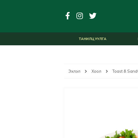
ТАНИЛЦУУЛГА
Эхлэл
Хоол
Toast & Sand