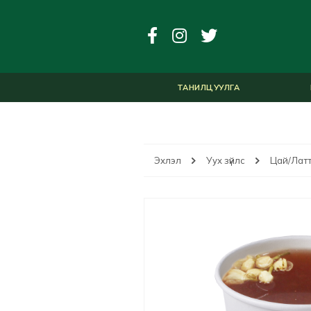
ТАНИЛЦУУЛГА
Эхлэл
Уух зүйлс
Цай/Лат