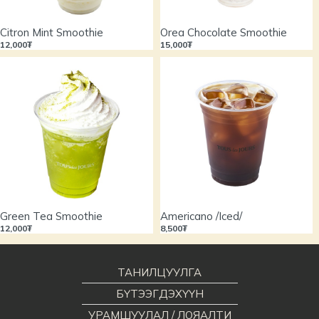
Citron Mint Smoothie
Orea Chocolate Smoothie
12,000₮
15,000₮
Green Tea Smoothie
Americano /Iced/
12,000₮
8,500₮
ТАНИЛЦУУЛГА
БҮТЭЭГДЭХҮҮН
УРАМШУУЛАЛ / ЛОЯАЛТИ