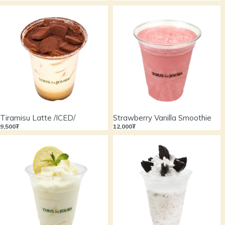
Tiramisu Latte /ICED/
Strawberry Vanilla Smoothie
9,500₮
12,000₮