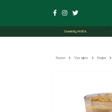
ТАНИЛЦУУЛГА
Эхлэл
Уух зүйлс
Кофе