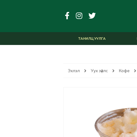
ТАНИЛЦУУЛГА
Эхлэл
Уух зүйлс
Кофе